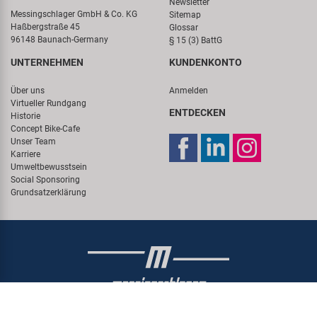
Newsletter
Messingschlager GmbH & Co. KG
Sitemap
Haßbergstraße 45
Glossar
96148 Baunach-Germany
§ 15 (3) BattG
UNTERNEHMEN
KUNDENKONTO
Über uns
Anmelden
Virtueller Rundgang
ENTDECKEN
Historie
Concept Bike-Cafe
Unser Team
Karriere
Umweltbewusstsein
Social Sponsoring
Grundsatzerklärung