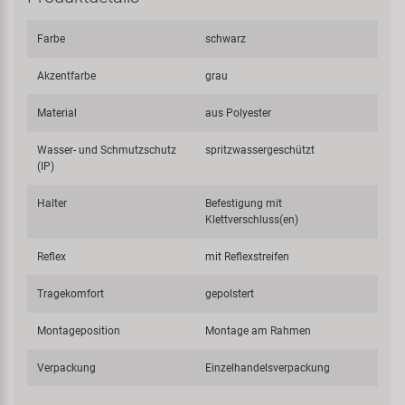
Farbe
schwarz
Akzentfarbe
grau
Material
aus Polyester
Wasser- und Schmutzschutz
spritzwassergeschützt
(IP)
Halter
Befestigung mit
Klettverschluss(en)
Reflex
mit Reflexstreifen
Tragekomfort
gepolstert
Montageposition
Montage am Rahmen
Verpackung
Einzelhandelsverpackung