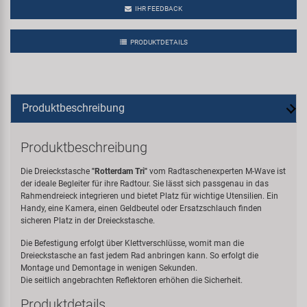
IHR FEEDBACK
PRODUKTDETAILS
Produktbeschreibung
Produktbeschreibung
Die Dreieckstasche
"Rotterdam Tri"
vom Radtaschenexperten M-Wave ist
der ideale Begleiter für ihre Radtour. Sie lässt sich passgenau in das
Rahmendreieck integrieren und bietet Platz für wichtige Utensilien. Ein
Handy, eine Kamera, einen Geldbeutel oder Ersatzschlauch finden
sicheren Platz in der Dreieckstasche.
Die Befestigung erfolgt über Klettverschlüsse, womit man die
Dreieckstasche an fast jedem Rad anbringen kann. So erfolgt die
Montage und Demontage in wenigen Sekunden.
Die seitlich angebrachten Reflektoren erhöhen die Sicherheit.
Produktdetails