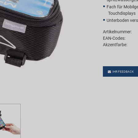
Fach für Mobilge
Touchdisplays
Unterboden vers
Artikelnummer:
EAN-Codes:
Akzentfarbe:
IHR FEEDBACK