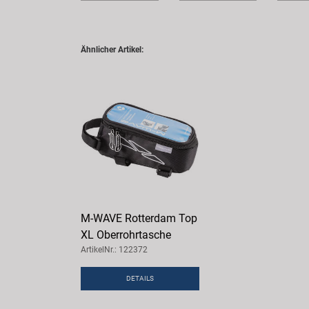
Ähnlicher Artikel:
M-WAVE Rotterdam Top
XL Oberrohrtasche
ArtikelNr.: 122372
DETAILS