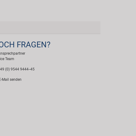
OCH FRAGEN?
Ansprechpartner
ice Team
49 (0) 9544 9444--45
-Mail senden