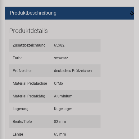
Produktbeschreibung
Produktdetails
Zusatzbezeichnung
65x82
Farbe
schwarz
Prüfzeichen
deutsches Prüfzeichen
Material Pedalachse
CrMo
Material Pedalkäfig
Aluminium
Lagerung
Kugellager
Breite/Tiefe
82 mm
Länge
65 mm