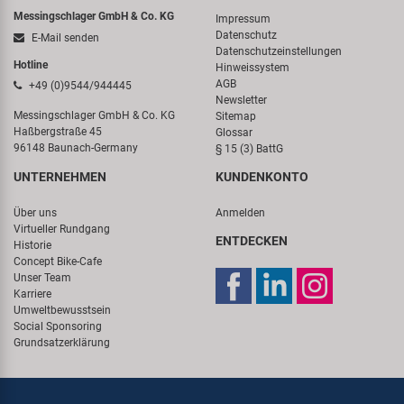
Messingschlager GmbH & Co. KG
Impressum
Datenschutz
E-Mail senden
Datenschutzeinstellungen
Hotline
Hinweissystem
AGB
+49 (0)9544/944445
Newsletter
Messingschlager GmbH & Co. KG
Sitemap
Haßbergstraße 45
Glossar
96148 Baunach-Germany
§ 15 (3) BattG
UNTERNEHMEN
KUNDENKONTO
Über uns
Anmelden
Virtueller Rundgang
ENTDECKEN
Historie
Concept Bike-Cafe
Unser Team
Karriere
Umweltbewusstsein
Social Sponsoring
Grundsatzerklärung