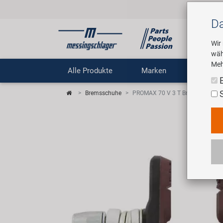
Da
Wir
wäh
Meh
Alle Produkte
Marken
Untern
Bremsschuhe
PROMAX 70 V 3 T Bremsschuhe