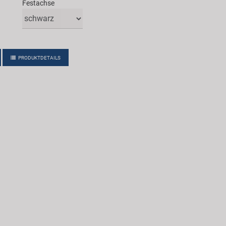
Festachse
PRODUKTDETAILS