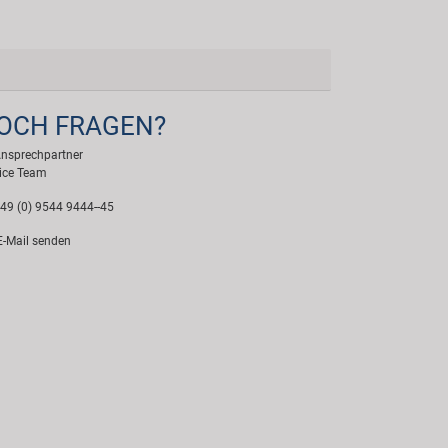
OCH FRAGEN?
Ansprechpartner
ice Team
49 (0) 9544 9444--45
-Mail senden