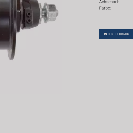
Achsenart:
Farbe:
IHR FEEDBACK