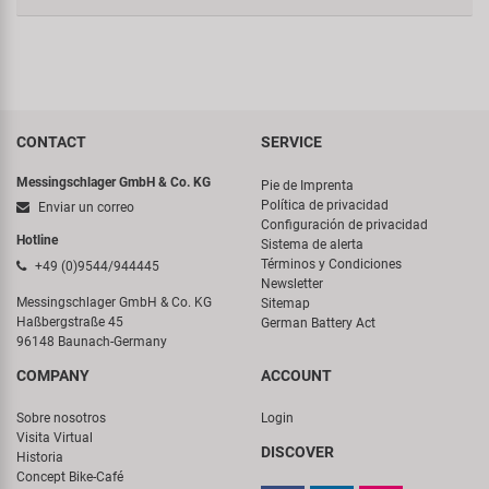
CONTACT
SERVICE
Messingschlager GmbH & Co. KG
Pie de Imprenta
Política de privacidad
Enviar un correo
Configuración de privacidad
Hotline
Sistema de alerta
Términos y Condiciones
+49 (0)9544/944445
Newsletter
Messingschlager GmbH & Co. KG
Sitemap
Haßbergstraße 45
German Battery Act
96148 Baunach-Germany
COMPANY
ACCOUNT
Sobre nosotros
Login
Visita Virtual
DISCOVER
Historia
Concept Bike-Café