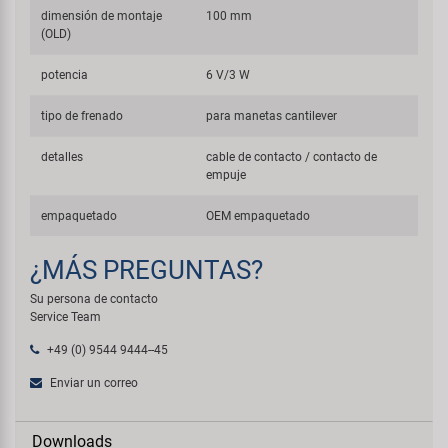
dimensión de montaje
100 mm
(OLD)
potencia
6 V/3 W
tipo de frenado
para manetas cantilever
detalles
cable de contacto / contacto de
empuje
empaquetado
OEM empaquetado
¿MÁS PREGUNTAS?
Su persona de contacto
Service Team
+49 (0) 9544 9444--45
Enviar un correo
Downloads