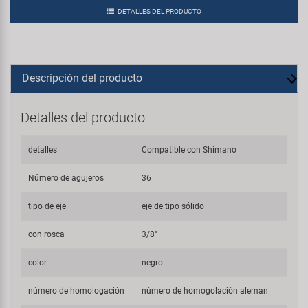
DETALLES DEL PRODUCTO
Descripción del producto
Detalles del producto
detalles
Compatible con Shimano
Número de agujeros
36
tipo de eje
eje de tipo sólido
con rosca
3/8"
color
negro
número de homologación
número de homogolación aleman