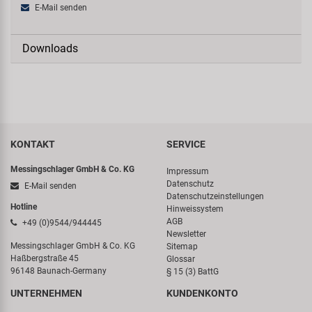
E-Mail senden
Downloads
KONTAKT
SERVICE
Messingschlager GmbH & Co. KG
Impressum
Datenschutz
E-Mail senden
Datenschutzeinstellungen
Hotline
Hinweissystem
AGB
+49 (0)9544/944445
Newsletter
Messingschlager GmbH & Co. KG
Sitemap
Haßbergstraße 45
Glossar
96148 Baunach-Germany
§ 15 (3) BattG
UNTERNEHMEN
KUNDENKONTO