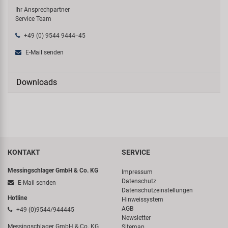
Ihr Ansprechpartner
Service Team
+49 (0) 9544 9444--45
E-Mail senden
Downloads
KONTAKT
SERVICE
Messingschlager GmbH & Co. KG
Impressum
Datenschutz
E-Mail senden
Datenschutzeinstellungen
Hotline
Hinweissystem
AGB
+49 (0)9544/944445
Newsletter
Messingschlager GmbH & Co. KG
Sitemap