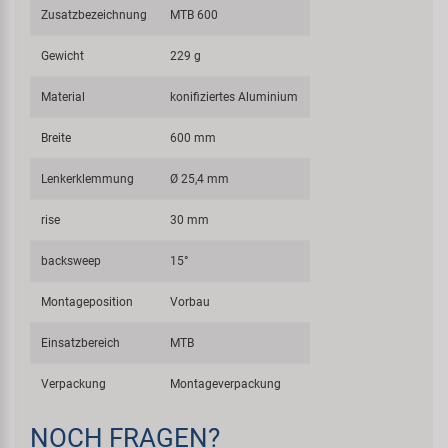
Zusatzbezeichnung
MTB 600
Gewicht
229 g
Material
konifiziertes Aluminium
Breite
600 mm
Lenkerklemmung
Ø 25,4 mm
rise
30 mm
backsweep
15°
Montageposition
Vorbau
Einsatzbereich
MTB
Verpackung
Montageverpackung
NOCH FRAGEN?