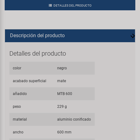
DETALLES DEL PRODUCTO
Descripción del producto
Detalles del producto
color
negro
acabado superficial
mate
añadido
MTB 600
peso
229 g
material
aluminio conificado
ancho
600 mm