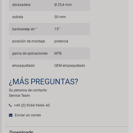
abrazadera
Ø 25,4 mm
subida
30 mm
backsweep en °
15°
posición de montaje
potencia
gama de aplicaciones
MTB
empaquetado
OEM empaquetado
¿MÁS PREGUNTAS?
Su persona de contacto
Service Team
+49 (0) 9544 9444--45
Enviar un correo
Downloads