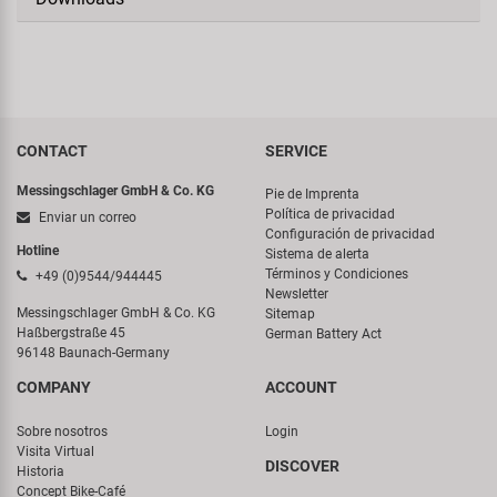
CONTACT
SERVICE
Messingschlager GmbH & Co. KG
Pie de Imprenta
Política de privacidad
Enviar un correo
Configuración de privacidad
Hotline
Sistema de alerta
Términos y Condiciones
+49 (0)9544/944445
Newsletter
Messingschlager GmbH & Co. KG
Sitemap
Haßbergstraße 45
German Battery Act
96148 Baunach-Germany
COMPANY
ACCOUNT
Sobre nosotros
Login
Visita Virtual
DISCOVER
Historia
Concept Bike-Café