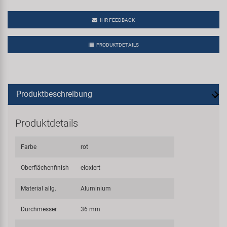
IHR FEEDBACK
PRODUKTDETAILS
Produktbeschreibung
Produktdetails
Farbe
rot
Oberflächenfinish
eloxiert
Material allg.
Aluminium
Durchmesser
36 mm