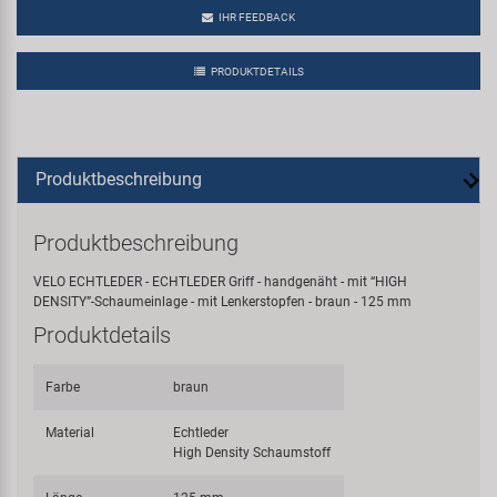
IHR FEEDBACK
PRODUKTDETAILS
Produktbeschreibung
Produktbeschreibung
VELO ECHTLEDER - ECHTLEDER Griff - handgenäht - mit “HIGH
DENSITY”-Schaumeinlage - mit Lenkerstopfen - braun - 125 mm
Produktdetails
Farbe
braun
Material
Echtleder
High Density Schaumstoff