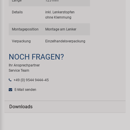
Länge
125 mm
Details
inkl. Lenkerstopfen
ohne Klemmung
Montageposition
Montage am Lenker
Verpackung
Einzelhandelsverpackung
NOCH FRAGEN?
Ihr Ansprechpartner
Service Team
+49 (0) 9544 9444--45
E-Mail senden
Downloads