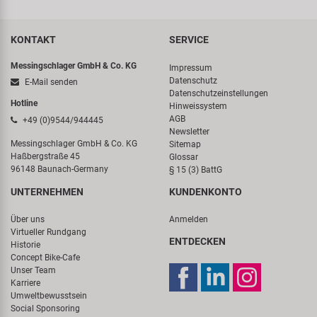
KONTAKT
SERVICE
Messingschlager GmbH & Co. KG
Impressum
Datenschutz
E-Mail senden
Datenschutzeinstellungen
Hotline
Hinweissystem
AGB
+49 (0)9544/944445
Newsletter
Messingschlager GmbH & Co. KG
Sitemap
Haßbergstraße 45
Glossar
96148 Baunach-Germany
§ 15 (3) BattG
UNTERNEHMEN
KUNDENKONTO
Über uns
Anmelden
Virtueller Rundgang
ENTDECKEN
Historie
Concept Bike-Cafe
Unser Team
Karriere
Umweltbewusstsein
Social Sponsoring