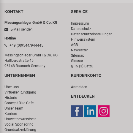
KONTAKT
SERVICE
Messingschlager GmbH & Co. KG
Impressum
Datenschutz
E-Mail senden
Datenschutzeinstellungen
Hotline
Hinweissystem
AGB
+49 (0)9544/944445
Newsletter
Messingschlager GmbH & Co. KG
Sitemap
Haßbergstraße 45
Glossar
96148 Baunach-Germany
§ 15 (3) BattG
UNTERNEHMEN
KUNDENKONTO
Über uns
Anmelden
Virtueller Rundgang
ENTDECKEN
Historie
Concept Bike-Cafe
Unser Team
Karriere
Umweltbewusstsein
Social Sponsoring
Grundsatzerklärung