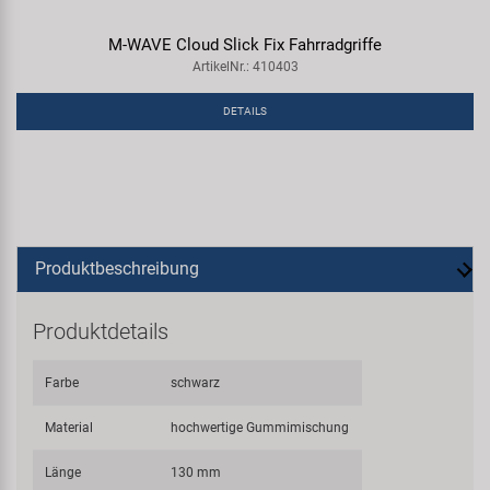
M-WAVE Cloud Slick Fix Fahrradgriffe
ArtikelNr.: 410403
DETAILS
Produktbeschreibung
Produktdetails
Farbe
schwarz
Material
hochwertige Gummimischung
Länge
130 mm