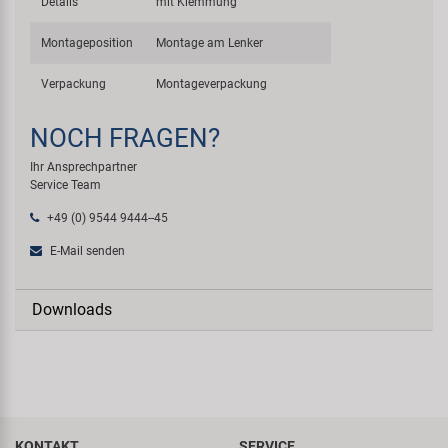
Details
mit Klemmung
Montageposition
Montage am Lenker
Verpackung
Montageverpackung
NOCH FRAGEN?
Ihr Ansprechpartner
Service Team
+49 (0) 9544 9444--45
E-Mail senden
Downloads
KONTAKT
SERVICE