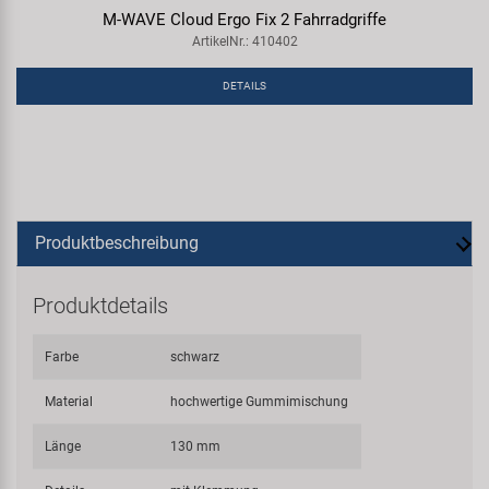
M-WAVE Cloud Ergo Fix 2 Fahrradgriffe
ArtikelNr.: 410402
DETAILS
Produktbeschreibung
Produktdetails
Farbe
schwarz
Material
hochwertige Gummimischung
Länge
130 mm