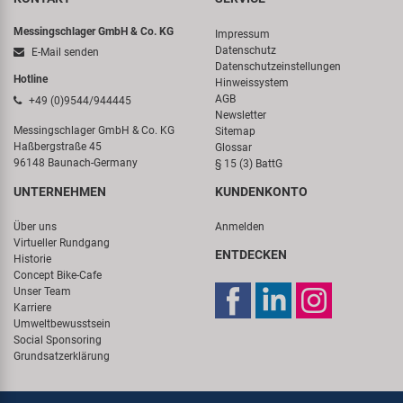
Messingschlager GmbH & Co. KG
Impressum
Datenschutz
E-Mail senden
Datenschutzeinstellungen
Hotline
Hinweissystem
AGB
+49 (0)9544/944445
Newsletter
Messingschlager GmbH & Co. KG
Sitemap
Haßbergstraße 45
Glossar
96148 Baunach-Germany
§ 15 (3) BattG
UNTERNEHMEN
KUNDENKONTO
Über uns
Anmelden
Virtueller Rundgang
ENTDECKEN
Historie
Concept Bike-Cafe
Unser Team
Karriere
Umweltbewusstsein
Social Sponsoring
Grundsatzerklärung