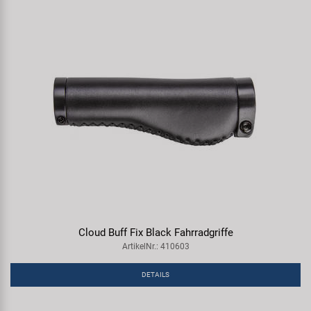
Cloud Buff Fix Black Fahrradgriffe
ArtikelNr.: 410603
DETAILS