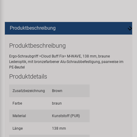
Produktbeschreibung
Produktbeschreibung
Ergo-Schraubgriff >Cloud Buff Fix< M-WAVE, 138 mm, braune
Lederoptik, mit bronzefarbener Alu-Schraubbefestigung, paarweise im
PE-Beutel
Produktdetails
Zusatzbezeichnung
Brown
Farbe
braun
Material
Kunststoff (PUR)
Länge
138 mm