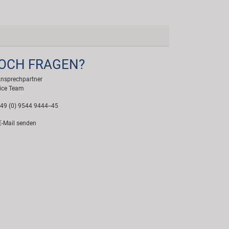
OCH FRAGEN?
Ansprechpartner
ice Team
49 (0) 9544 9444--45
-Mail senden