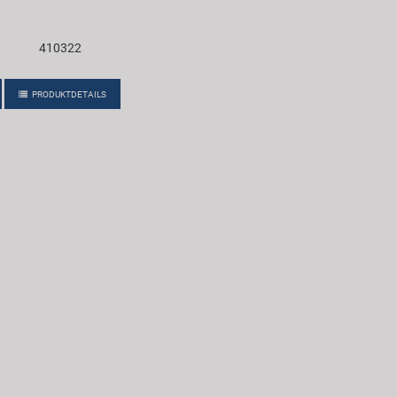
410322
PRODUKTDETAILS