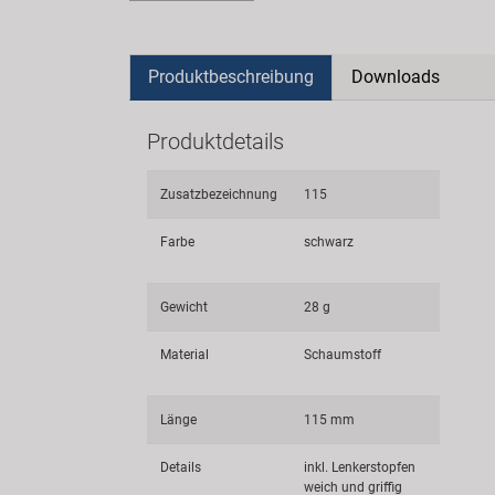
Produktbeschreibung
Downloads
Produktdetails
Zusatzbezeichnung
115
Farbe
schwarz
Gewicht
28 g
Material
Schaumstoff
Länge
115 mm
Details
inkl. Lenkerstopfen
weich und griffig