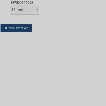
887539025922
PRODUKTDETAILS