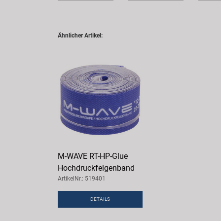
Ähnlicher Artikel:
M-WAVE RT-HP-Glue
Hochdruckfelgenband
ArtikelNr.: 519401
DETAILS