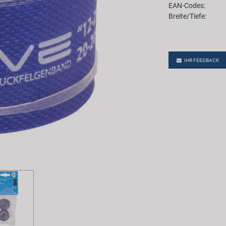
EAN-Codes:
Breite/Tiefe:
IHR FEEDBACK