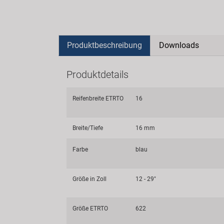
Produktbeschreibung
Downloads
Produktdetails
Reifenbreite ETRTO
16
Breite/Tiefe
16 mm
Farbe
blau
Größe in Zoll
12 - 29"
Größe ETRTO
622