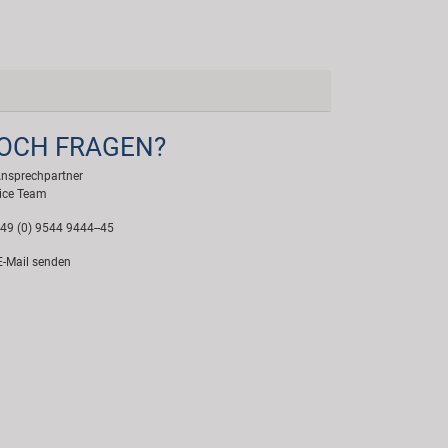
OCH FRAGEN?
Ansprechpartner
ice Team
49 (0) 9544 9444--45
-Mail senden