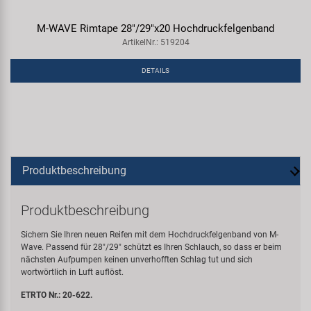
M-WAVE Rimtape 28"/29"x20 Hochdruckfelgenband
ArtikelNr.: 519204
DETAILS
Produktbeschreibung
Produktbeschreibung
Sichern Sie Ihren neuen Reifen mit dem Hochdruckfelgenband von M-
Wave. Passend für 28"/29" schützt es Ihren Schlauch, so dass er beim
nächsten Aufpumpen keinen unverhofften Schlag tut und sich
wortwörtlich in Luft auflöst.
ETRTO Nr.: 20-622.