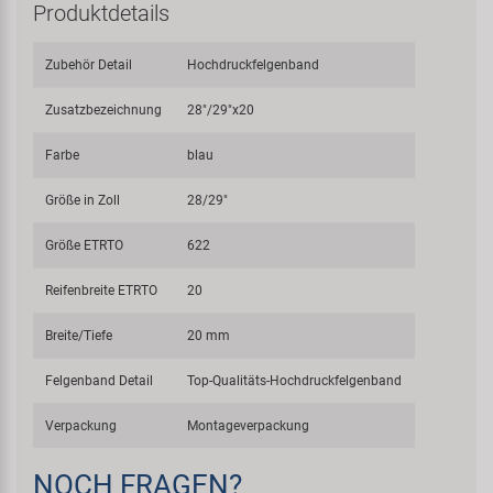
Produktdetails
Zubehör Detail
Hochdruckfelgenband
Zusatzbezeichnung
28"/29"x20
Farbe
blau
Größe in Zoll
28/29"
Größe ETRTO
622
Reifenbreite ETRTO
20
Breite/Tiefe
20 mm
Felgenband Detail
Top-Qualitäts-Hochdruckfelgenband
Verpackung
Montageverpackung
NOCH FRAGEN?