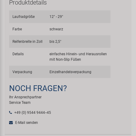
Produktdetails
Laufradgröße
12" - 29"
Farbe
schwarz
Reifenbreite in Zoll
bis 2,5"
Details
einfaches Hinein- und Herausrollen
mit Non-Slip Füßen
Verpackung
Einzelhandelsverpackung
NOCH FRAGEN?
Ihr Ansprechpartner
Service Team
+49 (0) 9544 9444--45
E-Mail senden