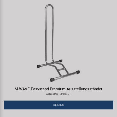
M-WAVE Easystand Premium Ausstellungsständer
ArtikelNr.: 430295
DETAILS