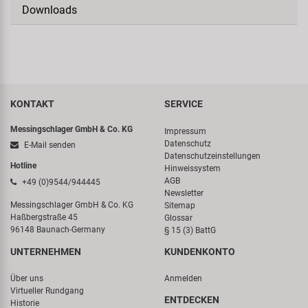
Downloads
KONTAKT
SERVICE
Messingschlager GmbH & Co. KG
Impressum
Datenschutz
E-Mail senden
Datenschutzeinstellungen
Hotline
Hinweissystem
AGB
+49 (0)9544/944445
Newsletter
Messingschlager GmbH & Co. KG
Sitemap
Haßbergstraße 45
Glossar
96148 Baunach-Germany
§ 15 (3) BattG
UNTERNEHMEN
KUNDENKONTO
Über uns
Anmelden
Virtueller Rundgang
ENTDECKEN
Historie