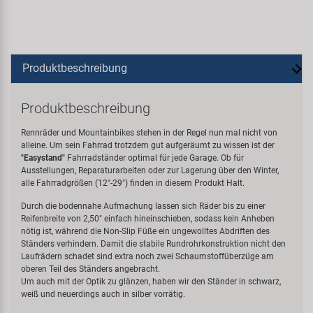
Produktbeschreibung
Produktbeschreibung
Rennräder und Mountainbikes stehen in der Regel nun mal nicht von
alleine. Um sein Fahrrad trotzdem gut aufgeräumt zu wissen ist der
"Easystand"
Fahrradständer optimal für jede Garage. Ob für
Ausstellungen, Reparaturarbeiten oder zur Lagerung über den Winter,
alle Fahrradgrößen (12"-29") finden in diesem Produkt Halt.
Durch die bodennahe Aufmachung lassen sich Räder bis zu einer
Reifenbreite von 2,50" einfach hineinschieben, sodass kein Anheben
nötig ist, während die Non-Slip Füße ein ungewolltes Abdriften des
Ständers verhindern. Damit die stabile Rundrohrkonstruktion nicht den
Laufrädern schadet sind extra noch zwei Schaumstoffüberzüge am
oberen Teil des Ständers angebracht.
Um auch mit der Optik zu glänzen, haben wir den Ständer in schwarz,
weiß und neuerdings auch in silber vorrätig.