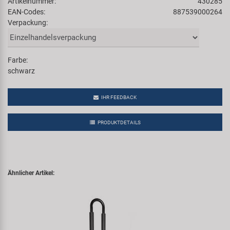
Artikelnummer:
430285
EAN-Codes:
887539000264
Verpackung:
Farbe:
schwarz
IHR FEEDBACK
PRODUKTDETAILS
Ähnlicher Artikel: