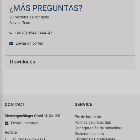
¿MÁS PREGUNTAS?
Su persona de contacto
Service Team
+49 (0) 9544 9444--45
Enviar un correo
Downloads
CONTACT
SERVICE
Messingschlager GmbH & Co. KG
Pie de Imprenta
Política de privacidad
Enviar un correo
Configuración de privacidad
Hotline
Sistema de alerta
Términos y Condiciones
+49 (0)9544/944445