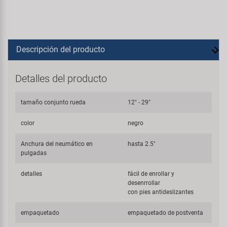
Descripción del producto
Detalles del producto
tamaño conjunto rueda
12" - 29"
color
negro
Anchura del neumático en
hasta 2.5"
pulgadas
detalles
fácil de enrollar y
desenrrollar
con pies antideslizantes
empaquetado
empaquetado de postventa