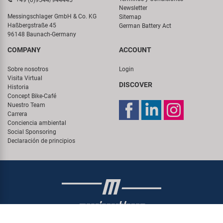
Newsletter
Messingschlager GmbH & Co. KG
Sitemap
Haßbergstraße 45
German Battery Act
96148 Baunach-Germany
COMPANY
ACCOUNT
Sobre nosotros
Login
Visita Virtual
DISCOVER
Historia
Concept Bike-Café
Nuestro Team
Carrera
Conciencia ambiental
Social Sponsoring
Declaración de principios