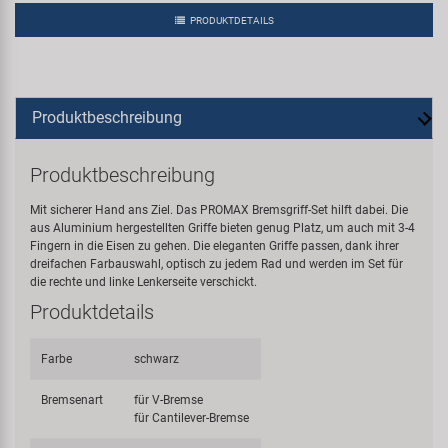
PRODUKTDETAILS
Produktbeschreibung
Produktbeschreibung
Mit sicherer Hand ans Ziel. Das PROMAX Bremsgriff-Set hilft dabei. Die
aus Aluminium hergestellten Griffe bieten genug Platz, um auch mit 3-4
Fingern in die Eisen zu gehen. Die eleganten Griffe passen, dank ihrer
dreifachen Farbauswahl, optisch zu jedem Rad und werden im Set für
die rechte und linke Lenkerseite verschickt.
Produktdetails
Farbe
schwarz
Bremsenart
für V-Bremse
für Cantilever-Bremse