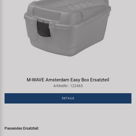
M-WAVE Amsterdam Easy Box Ersatzteil
ArtikelNr.: 122465
DETAILS
Passendes Ersatzteil: