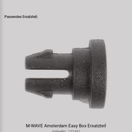
Passendes Ersatzteil:
M-WAVE Amsterdam Easy Box Ersatzteil
ArtikelNr.: 122491