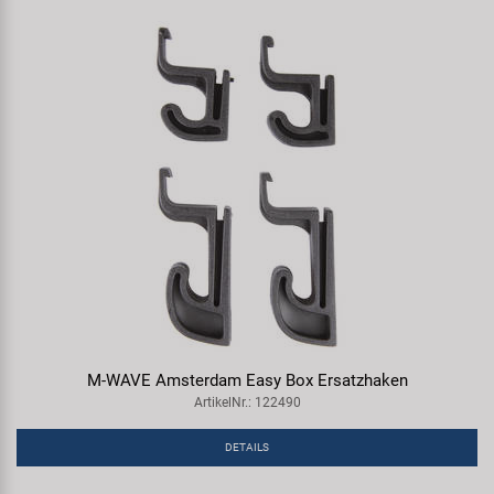
M-WAVE Amsterdam Easy Box Ersatzhaken
ArtikelNr.: 122490
DETAILS