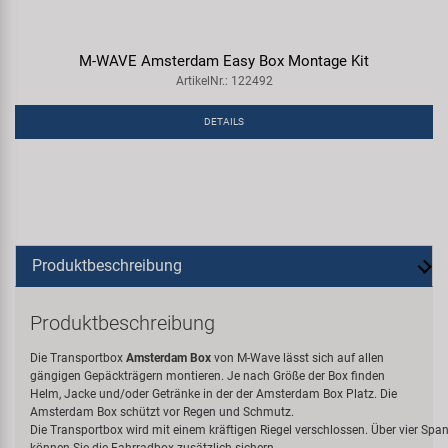
M-WAVE Amsterdam Easy Box Montage Kit
ArtikelNr.: 122492
DETAILS
Produktbeschreibung
Produktbeschreibung
Die Transportbox
Amsterdam Box
von M-Wave lässt sich auf allen
gängigen Gepäckträgern montieren. Je nach Größe der Box finden
Helm, Jacke und/oder Getränke in der der Amsterdam Box Platz. Die
Amsterdam Box schützt vor Regen und Schmutz.
Die Transportbox wird mit einem kräftigen Riegel verschlossen. Über vier Spa
können Sie die Fahrradbox zusätzlich sichern.