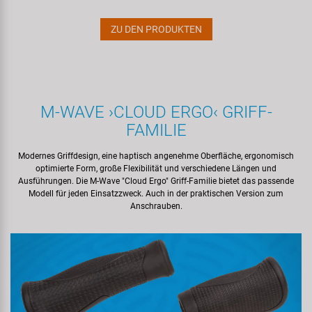
ZU DEN PRODUKTEN
M‍-‍WAVE ›CLOUD ERGO‹ GRIFF-
FAMILIE
Modernes Griffdesign, eine haptisch angenehme Oberfläche, ergonomisch
optimierte Form, große Flexibilität und verschiedene Längen und
Ausführungen. Die M‍-‍Wave "Cloud Ergo" Griff-Familie bietet das passende
Modell für jeden Einsatzzweck. Auch in der praktischen Version zum
Anschrauben.