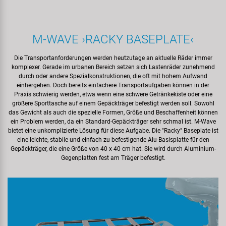
M‍-‍WAVE ›RACKY BASEPLATE‹
Die Transportanforderungen werden heutzutage an aktuelle Räder immer
komplexer. Gerade im urbanen Bereich setzen sich Lastenräder zunehmend
durch oder andere Spezialkonstruktionen, die oft mit hohem Aufwand
einhergehen. Doch bereits einfachere Transportaufgaben können in der
Praxis schwierig werden, etwa wenn eine schwere Getränkekiste oder eine
größere Sporttasche auf einem Gepäckträger befestigt werden soll. Sowohl
das Gewicht als auch die spezielle Formen, Größe und Beschaffenheit können
ein Problem werden, da ein Standard-Gepäckträger sehr schmal ist. M‍-‍Wave
bietet eine unkomplizierte Lösung für diese Aufgabe. Die "Racky" Baseplate ist
eine leichte, stabile und einfach zu befestigende Alu-Basisplatte für den
Gepäckträger, die eine Größe von 40 x 40 cm hat. Sie wird durch Aluminium-
Gegenplatten fest am Träger befestigt.