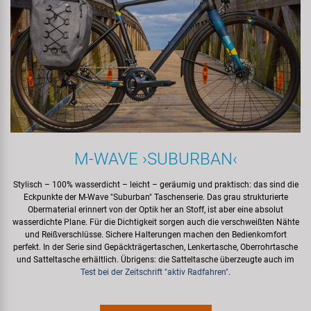
M‍-‍WAVE ›SUBURBAN‹
Stylisch – 100% wasserdicht – leicht – geräumig und praktisch: das sind die
Eckpunkte der M‍-‍Wave "Suburban" Taschenserie. Das grau strukturierte
Obermaterial erinnert von der Optik her an Stoff, ist aber eine absolut
wasserdichte Plane. Für die Dichtigkeit sorgen auch die verschweißten Nähte
und Reißverschlüsse. Sichere Halterungen machen den Bedienkomfort
perfekt. In der Serie sind Gepäckträgertaschen, Lenkertasche, Oberrohrtasche
und Satteltasche erhältlich. Übrigens: die Satteltasche überzeugte auch im
Test bei der Zeitschrift "aktiv Radfahren"
.