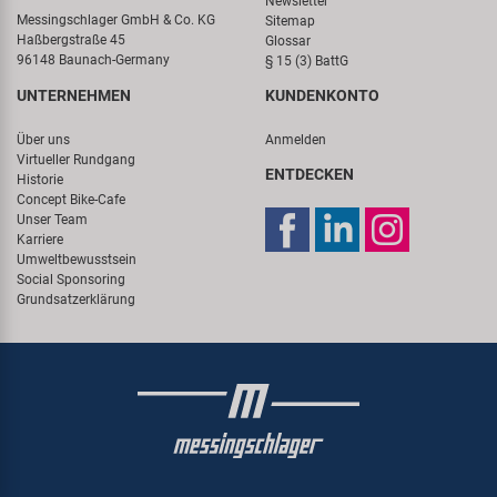
Newsletter
Messingschlager GmbH & Co. KG
Sitemap
Haßbergstraße 45
Glossar
96148 Baunach-Germany
§ 15 (3) BattG
UNTERNEHMEN
KUNDENKONTO
Über uns
Anmelden
Virtueller Rundgang
ENTDECKEN
Historie
Concept Bike-Cafe
Unser Team
Karriere
Umweltbewusstsein
Social Sponsoring
Grundsatzerklärung