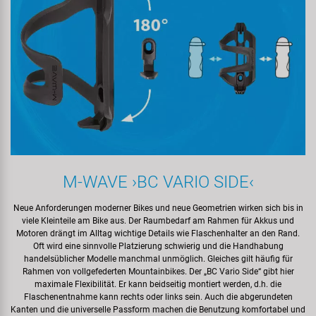
M‍-‍WAVE ›BC VARIO SIDE‹
Neue Anforderungen moderner Bikes und neue Geometrien wirken sich bis in
viele Kleinteile am Bike aus. Der Raumbedarf am Rahmen für Akkus und
Motoren drängt im Alltag wichtige Details wie Flaschenhalter an den Rand.
Oft wird eine sinnvolle Platzierung schwierig und die Handhabung
handelsüblicher Modelle manchmal unmöglich. Gleiches gilt häufig für
Rahmen von vollgefederten Mountainbikes. Der „BC Vario Side“ gibt hier
maximale Flexibilität. Er kann beidseitig montiert werden, d.h. die
Flaschenentnahme kann rechts oder links sein. Auch die abgerundeten
Kanten und die universelle Passform machen die Benutzung komfortabel und