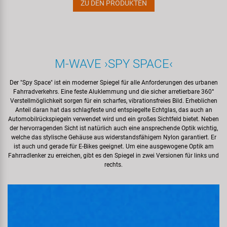
ZU DEN PRODUKTEN
M‍-‍WAVE ›SPY SPACE‹
Der "Spy Space" ist ein moderner Spiegel für alle Anforderungen des urbanen
Fahrradverkehrs. Eine feste Aluklemmung und die sicher arretierbare 360°
Verstellmöglichkeit sorgen für ein scharfes, vibrationsfreies Bild. Erheblichen
Anteil daran hat das schlagfeste und entspiegelte Echtglas, das auch an
Automobilrückspiegeln verwendet wird und ein großes Sichtfeld bietet. Neben
der hervorragenden Sicht ist natürlich auch eine ansprechende Optik wichtig,
welche das stylische Gehäuse aus widerstandsfähigem Nylon garantiert. Er
ist auch und gerade für E-Bikes geeignet. Um eine ausgewogene Optik am
Fahrradlenker zu erreichen, gibt es den Spiegel in zwei Versionen für links und
rechts.