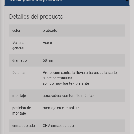
Detalles del producto
color
plateado
Material
Acero
general
diámetro
58 mm
Detalles
Protección contra la lluvia a través de la parte
superior embutida
sonido muy fuerte y brillante
montaje
abrazadera con tornillo métrico
posición de
montaje en el manillar
montaje
empaquetado
OEM empaquetado