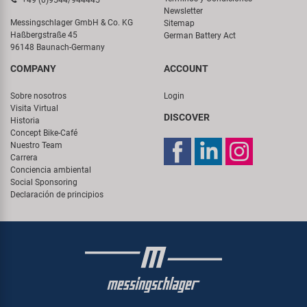
+49 (0)9544/944445
Newsletter
Messingschlager GmbH & Co. KG
Sitemap
Haßbergstraße 45
German Battery Act
96148 Baunach-Germany
COMPANY
ACCOUNT
Sobre nosotros
Login
Visita Virtual
DISCOVER
Historia
Concept Bike-Café
Nuestro Team
Carrera
Conciencia ambiental
Social Sponsoring
Declaración de principios