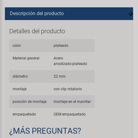
Descripción del producto
Detalles del producto
color
plateado
Material general
Acero
anodizado-plateado
diámetro
22 mm
montaje
con clip rotatorio
posición de montaje
montaje en el manillar
empaquetado
OEM empaquetado
¿MÁS PREGUNTAS?