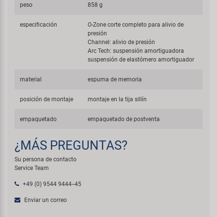
peso
858 g
especificación
O-Zone corte completo para alivio de
presión
Channel: alivio de presión
Arc Tech: suspensión amortiguadora
suspensión de elastómero amortiguador
material
espuma de memoria
posición de montaje
montaje en la tija sillín
empaquetado
empaquetado de postventa
¿MÁS PREGUNTAS?
Su persona de contacto
Service Team
+49 (0) 9544 9444--45
Enviar un correo