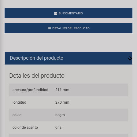
SU COMENTARIO
DETALLES DEL PRODUCTO
Descripción del producto
Detalles del producto
anchura/profundidad
211 mm
longitud
270 mm
color
negro
color de acento
gris