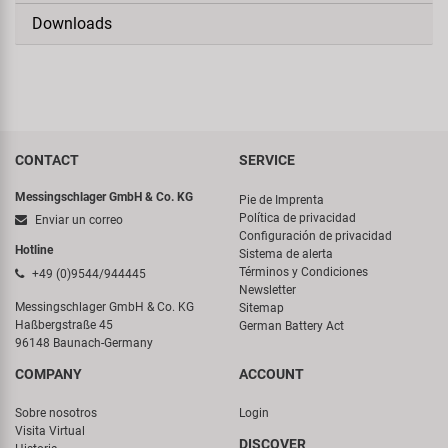
Downloads
CONTACT
SERVICE
Messingschlager GmbH & Co. KG
Pie de Imprenta
Política de privacidad
Enviar un correo
Configuración de privacidad
Hotline
Sistema de alerta
Términos y Condiciones
+49 (0)9544/944445
Newsletter
Messingschlager GmbH & Co. KG
Sitemap
Haßbergstraße 45
German Battery Act
96148 Baunach-Germany
COMPANY
ACCOUNT
Sobre nosotros
Login
Visita Virtual
DISCOVER