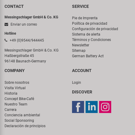
CONTACT
SERVICE
Messingschlager GmbH & Co. KG
Pie de Imprenta
Política de privacidad
Enviar un correo
Configuración de privacidad
Hotline
Sistema de alerta
Términos y Condiciones
+49 (0)9544/944445
Newsletter
Messingschlager GmbH & Co. KG
Sitemap
Haßbergstraße 45
German Battery Act
96148 Baunach-Germany
COMPANY
ACCOUNT
Sobre nosotros
Login
Visita Virtual
DISCOVER
Historia
Concept Bike-Café
Nuestro Team
Carrera
Conciencia ambiental
Social Sponsoring
Declaración de principios