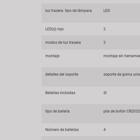
luz trasera: tipo de lámpara
LED
LED(s) rojo
2
modos de luz trasera
2
montaje
montaje sin herramie
detalles del soporte
soporte de goma univ
Baterías incluidas
Sí
tipo de batería
pila de botón CR2032
Número de baterías
4