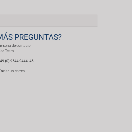
MÁS PREGUNTAS?
ersona de contacto
ice Team
49 (0) 9544 9444--45
nviar un correo