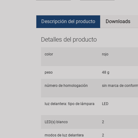
Descripción del producto
Downloads
Detalles del producto
color
rojo
peso
48 g
número de homologación
sin marca de confor
luz delantera: tipo de lámpara
LED
LED(s) blanco
2
modos de luz delantera
2