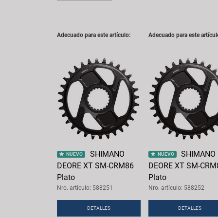
Adecuado para este artículo:
Adecuado para este artícul
SHIMANO
SHIMANO
NUEVO
NUEVO
DEORE XT SM-CRM86
DEORE XT SM-CRM
Plato
Plato
Nro. artículo: 588251
Nro. artículo: 588252
DETALLES
DETALLES