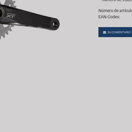
Número de artícul
EAN-Codes:
SU COMENTARIO