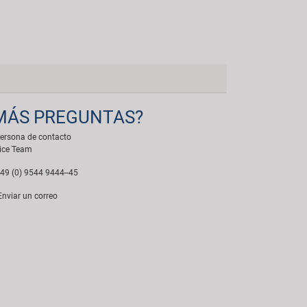
MÁS PREGUNTAS?
ersona de contacto
ice Team
49 (0) 9544 9444--45
nviar un correo