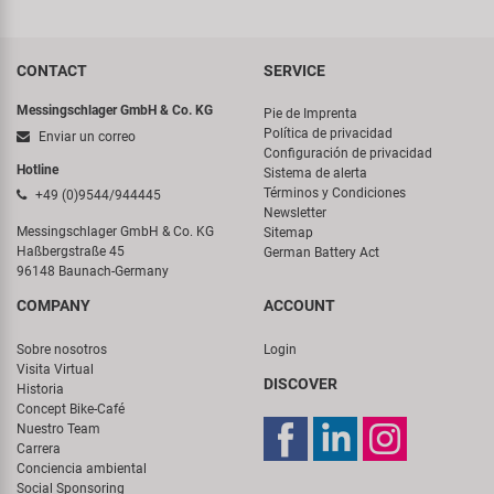
CONTACT
SERVICE
Messingschlager GmbH & Co. KG
Pie de Imprenta
Política de privacidad
Enviar un correo
Configuración de privacidad
Hotline
Sistema de alerta
Términos y Condiciones
+49 (0)9544/944445
Newsletter
Messingschlager GmbH & Co. KG
Sitemap
Haßbergstraße 45
German Battery Act
96148 Baunach-Germany
COMPANY
ACCOUNT
Sobre nosotros
Login
Visita Virtual
DISCOVER
Historia
Concept Bike-Café
Nuestro Team
Carrera
Conciencia ambiental
Social Sponsoring