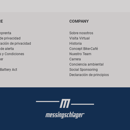
CE
COMPANY
mprenta
Sobre nosotros
 de privacidad
Visita Virtual
ación de privacidad
Historia
de alerta
Concept Bike-Café
s y Condiciones
Nuestro Team
er
Carrera
Conciencia ambiental
Battery Act
Social Sponsoring
Declaración de principios