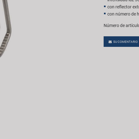
con reflector ext
con número de 
Número de artícul
SU COMENTARIO