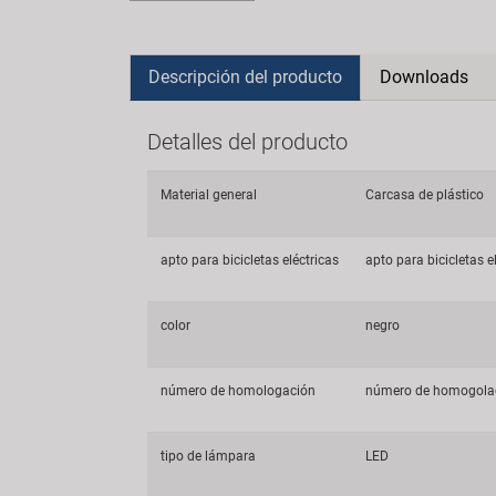
Descripción del producto
Downloads
Detalles del producto
Material general
Carcasa de plástico
apto para bicicletas eléctricas
apto para bicicletas e
color
negro
número de homologación
número de homogola
tipo de lámpara
LED