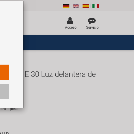
Acceso
Servicio
ollon E 30 Luz delantera de
UR
ara 1 pieza
30 LUX