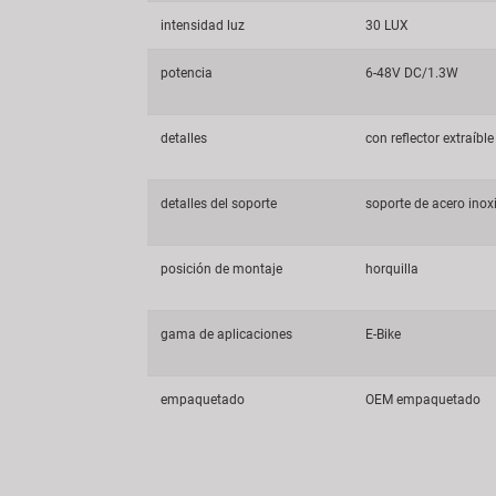
intensidad luz
30 LUX
potencia
6-48V DC/1.3W
detalles
con reflector extraíble
detalles del soporte
soporte de acero inox
posición de montaje
horquilla
gama de aplicaciones
E-Bike
empaquetado
OEM empaquetado