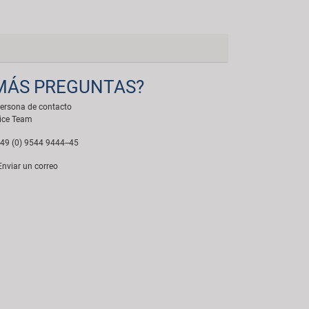
MÁS PREGUNTAS?
ersona de contacto
ice Team
49 (0) 9544 9444--45
nviar un correo