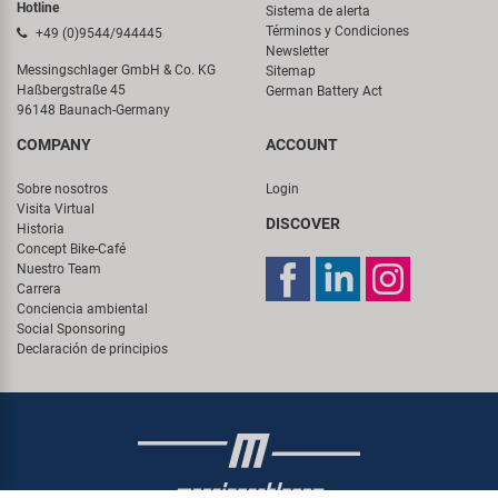
Hotline
Sistema de alerta
Términos y Condiciones
+49 (0)9544/944445
Newsletter
Messingschlager GmbH & Co. KG
Sitemap
Haßbergstraße 45
German Battery Act
96148 Baunach-Germany
COMPANY
ACCOUNT
Sobre nosotros
Login
Visita Virtual
DISCOVER
Historia
Concept Bike-Café
Nuestro Team
Carrera
Conciencia ambiental
Social Sponsoring
Declaración de principios