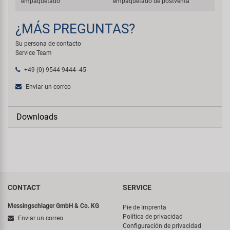
empaquetado
empaquetado de postventa
¿MÁS PREGUNTAS?
Su persona de contacto
Service Team
+49 (0) 9544 9444--45
Enviar un correo
Downloads
CONTACT
SERVICE
Messingschlager GmbH & Co. KG
Pie de Imprenta
Política de privacidad
Enviar un correo
Configuración de privacidad