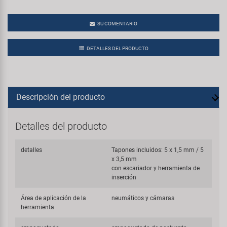
SU COMENTARIO
DETALLES DEL PRODUCTO
Descripción del producto
Detalles del producto
detalles
Tapones incluidos: 5 x 1,5 mm / 5
x 3,5 mm
con escariador y herramienta de
inserción
Área de aplicación de la
neumáticos y cámaras
herramienta