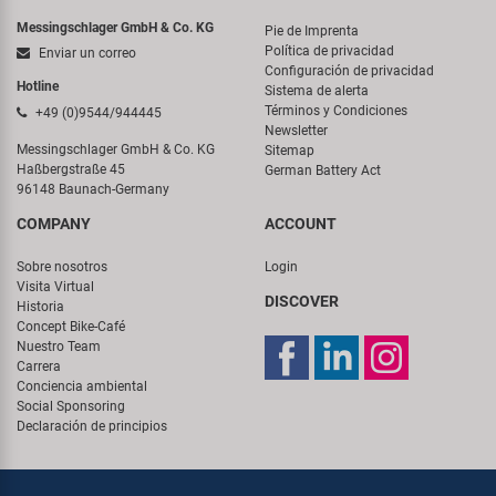
Messingschlager GmbH & Co. KG
Pie de Imprenta
Política de privacidad
Enviar un correo
Configuración de privacidad
Hotline
Sistema de alerta
Términos y Condiciones
+49 (0)9544/944445
Newsletter
Messingschlager GmbH & Co. KG
Sitemap
Haßbergstraße 45
German Battery Act
96148 Baunach-Germany
COMPANY
ACCOUNT
Sobre nosotros
Login
Visita Virtual
DISCOVER
Historia
Concept Bike-Café
Nuestro Team
Carrera
Conciencia ambiental
Social Sponsoring
Declaración de principios