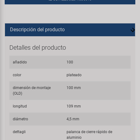
Descripción del producto
Detalles del producto
añadido
100
color
plateado
dimensión de montaje
100 mm
(OLD)
longitud
109 mm
diámetro
4,5 mm
dettagli
palanca de cierre rápido de
aluminio