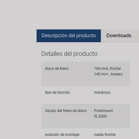
Descripción del producto
Downloads
Detalles del producto
disco de freno
160 mm, frontal
140 mm , trasero
tipo de función
mecánico
zócalo del freno de disco
Postmount
IS 2000
posición de montaje
rueda frontal