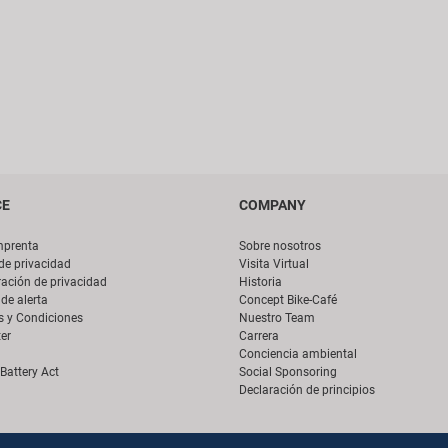
CE
COMPANY
mprenta
Sobre nosotros
 de privacidad
Visita Virtual
ación de privacidad
Historia
de alerta
Concept Bike-Café
s y Condiciones
Nuestro Team
er
Carrera
Conciencia ambiental
Battery Act
Social Sponsoring
Declaración de principios