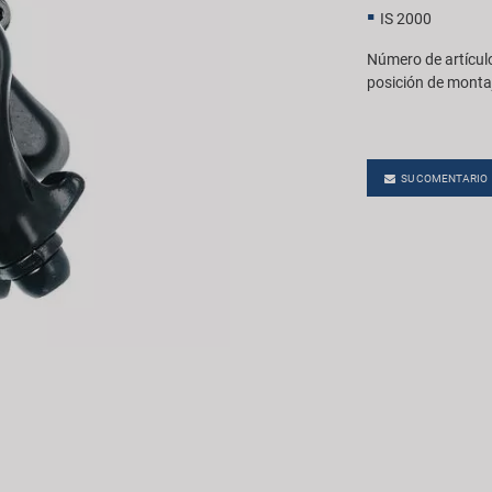
IS 2000
Número de artícul
posición de monta
SU COMENTARIO