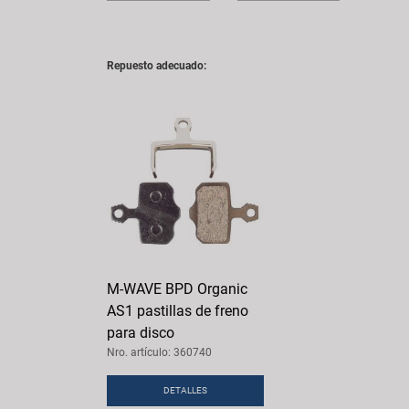
Repuesto adecuado:
M-WAVE BPD Organic
AS1 pastillas de freno
para disco
Nro. artículo: 360740
DETALLES