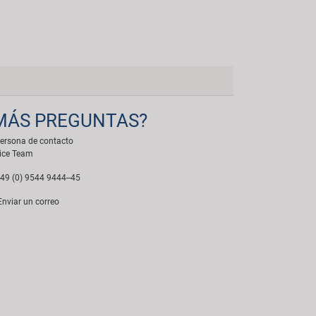
MÁS PREGUNTAS?
ersona de contacto
ice Team
49 (0) 9544 9444--45
nviar un correo