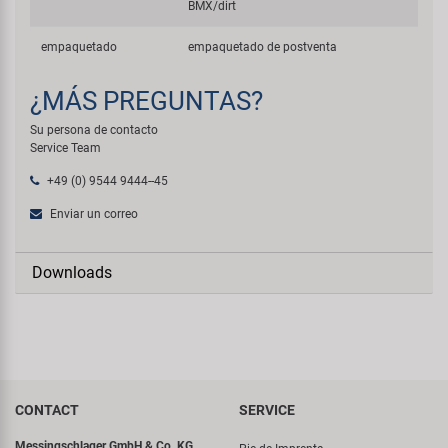
BMX/dirt
empaquetado
empaquetado de postventa
¿MÁS PREGUNTAS?
Su persona de contacto
Service Team
+49 (0) 9544 9444--45
Enviar un correo
Downloads
CONTACT
SERVICE
Messingschlager GmbH & Co. KG