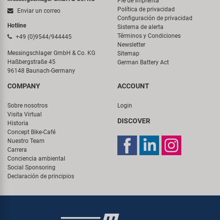
Pie de Imprenta
Política de privacidad
Enviar un correo
Configuración de privacidad
Hotline
Sistema de alerta
Términos y Condiciones
+49 (0)9544/944445
Newsletter
Messingschlager GmbH & Co. KG
Sitemap
Haßbergstraße 45
German Battery Act
96148 Baunach-Germany
COMPANY
ACCOUNT
Sobre nosotros
Login
Visita Virtual
DISCOVER
Historia
Concept Bike-Café
Nuestro Team
Carrera
Conciencia ambiental
Social Sponsoring
Declaración de principios