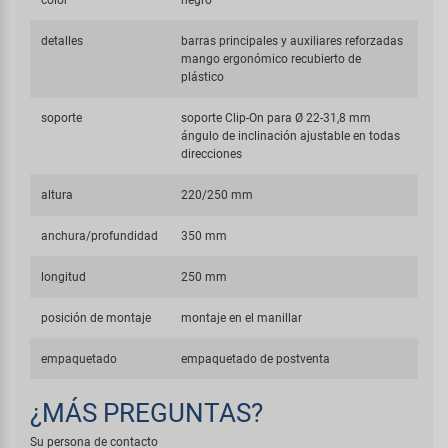
color
negro
detalles
barras principales y auxiliares reforzadas
mango ergonómico recubierto de
plástico
soporte
soporte Clip-On para Ø 22-31,8 mm
ángulo de inclinación ajustable en todas
direcciones
altura
220/250 mm
anchura/profundidad
350 mm
longitud
250 mm
posición de montaje
montaje en el manillar
empaquetado
empaquetado de postventa
¿MÁS PREGUNTAS?
Su persona de contacto