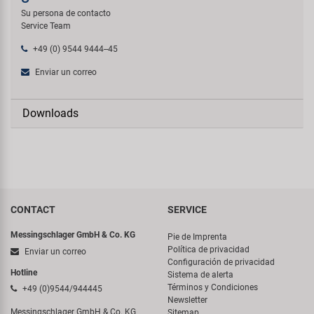
Su persona de contacto
Service Team
+49 (0) 9544 9444--45
Enviar un correo
Downloads
CONTACT
SERVICE
Messingschlager GmbH & Co. KG
Pie de Imprenta
Política de privacidad
Enviar un correo
Configuración de privacidad
Hotline
Sistema de alerta
Términos y Condiciones
+49 (0)9544/944445
Newsletter
Messingschlager GmbH & Co. KG
Sitemap