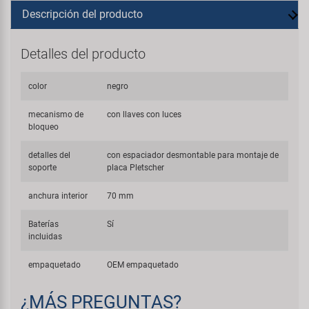
Descripción del producto
Detalles del producto
color
negro
mecanismo de
con llaves con luces
bloqueo
detalles del
con espaciador desmontable para montaje de
soporte
placa Pletscher
anchura interior
70 mm
Baterías
Sí
incluidas
empaquetado
OEM empaquetado
¿MÁS PREGUNTAS?