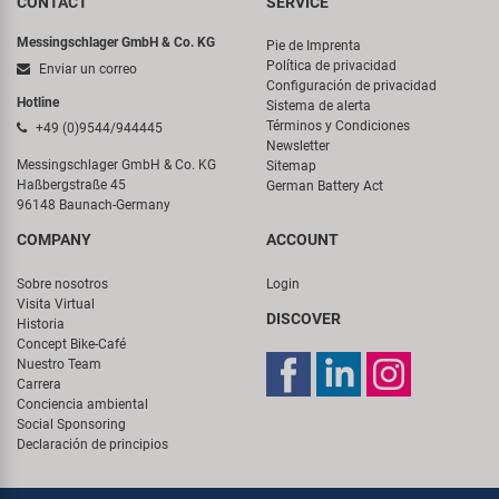
CONTACT
SERVICE
Messingschlager GmbH & Co. KG
Pie de Imprenta
Política de privacidad
Enviar un correo
Configuración de privacidad
Hotline
Sistema de alerta
Términos y Condiciones
+49 (0)9544/944445
Newsletter
Messingschlager GmbH & Co. KG
Sitemap
Haßbergstraße 45
German Battery Act
96148 Baunach-Germany
COMPANY
ACCOUNT
Sobre nosotros
Login
Visita Virtual
DISCOVER
Historia
Concept Bike-Café
Nuestro Team
Carrera
Conciencia ambiental
Social Sponsoring
Declaración de principios