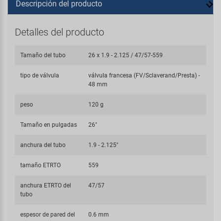
Descripción del producto
Detalles del producto
Tamaño del tubo
26 x 1.9 - 2.125 / 47/57-559
tipo de válvula
válvula francesa (FV/Sclaverand/Presta) -
48 mm
peso
120 g
Tamaño en pulgadas
26"
anchura del tubo
1.9 - 2.125"
tamaño ETRTO
559
anchura ETRTO del
47/57
tubo
espesor de pared del
0.6 mm