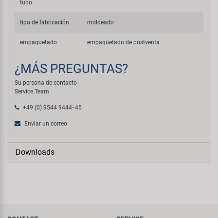
tubo
tipo de fabricación
moldeado
empaquetado
empaquetado de postventa
¿MÁS PREGUNTAS?
Su persona de contacto
Service Team
+49 (0) 9544 9444--45
Enviar un correo
Downloads