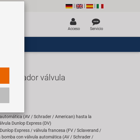
Acceso
Servicio
adaptador válvula
R
ara 1 set
 automática (AV / Schrader / American) hasta la
álvula Dunlop Express (DV)
 Dunlop Express / válvula francesa (FV / Sclaverand /
a bomba con válvula automática (AV / Schrader /