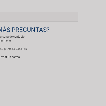
MÁS PREGUNTAS?
ersona de contacto
ice Team
49 (0) 9544 9444--45
nviar un correo