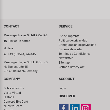
CONTACT
SERVICE
Messingschlager GmbH & Co. KG
Pie de Imprenta
Política de privacidad
Enviar un correo
Configuración de privacidad
Hotline
Sistema de alerta
Términos y Condiciones
+49 (0)9544/944445
Newsletter
Messingschlager GmbH & Co. KG
Sitemap
Haßbergstraße 45
German Battery Act
96148 Baunach-Germany
COMPANY
ACCOUNT
Sobre nosotros
Login
Visita Virtual
DISCOVER
Historia
Concept Bike-Café
Nuestro Team