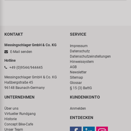
KONTAKT
SERVICE
Messingschlager GmbH & Co. KG
Impressum
Datenschutz
E-Mail senden
Datenschutzeinstellungen
Hotline
Hinweissystem
AGB
+49 (0)9544/944445
Newsletter
Messingschlager GmbH & Co. KG
Sitemap
Haßbergstraße 45
Glossar
96148 Baunach-Germany
§ 15 (3) BattG
UNTERNEHMEN
KUNDENKONTO
Über uns
Anmelden
Virtueller Rundgang
ENTDECKEN
Historie
Concept Bike-Cafe
Unser Team