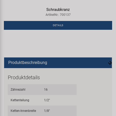
Schraubkranz
ArtikelNr.: 700137
DETAILS
Produktbeschreibung
Produktdetails
Zähnezahl
16
Kettenteilung
1/2"
Ketten-Innenbreite
1/8"