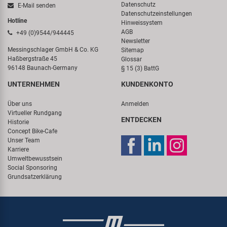
Datenschutz
E-Mail senden
Datenschutzeinstellungen
Hotline
Hinweissystem
AGB
+49 (0)9544/944445
Newsletter
Messingschlager GmbH & Co. KG
Sitemap
Haßbergstraße 45
Glossar
96148 Baunach-Germany
§ 15 (3) BattG
UNTERNEHMEN
KUNDENKONTO
Über uns
Anmelden
Virtueller Rundgang
ENTDECKEN
Historie
Concept Bike-Cafe
Unser Team
Karriere
Umweltbewusstsein
Social Sponsoring
Grundsatzerklärung