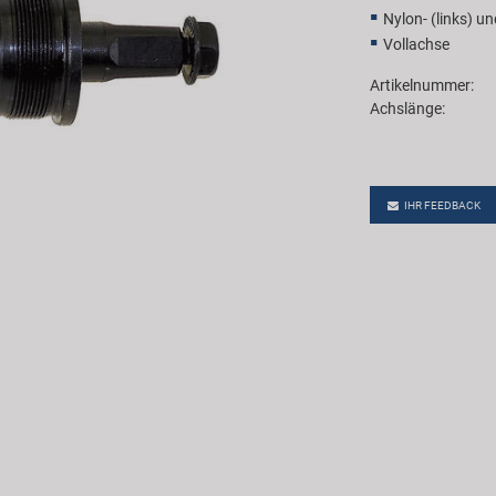
Nylon- (links) un
Vollachse
Artikelnummer:
Achslänge:
IHR FEEDBACK