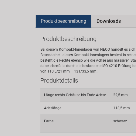
Produktbeschreibung
Downloads
Produktbeschreibung
Bei diesem Kompakt-Innenlager von NECO handelt es sich 
Besonderheit dieses Kompakt-Innenlagers besteht in seinen
besteht die Rechte ebenso wie die Achse aus massiven Stahl
dabei ebenfalls durch die bestandene ISO 4210 Prüfung bes
von 110,5/21 mm – 131/33,5 mm.
Produktdetails
Länge rechts Gehäuse bis Ende Achse
22,5 mm
Achslänge
113,5 mm
Farbe
schwarz