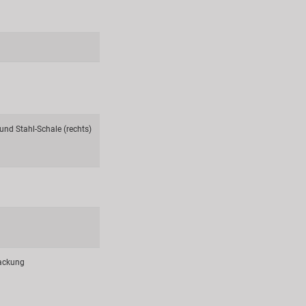
 und Stahl-Schale (rechts)
ackung