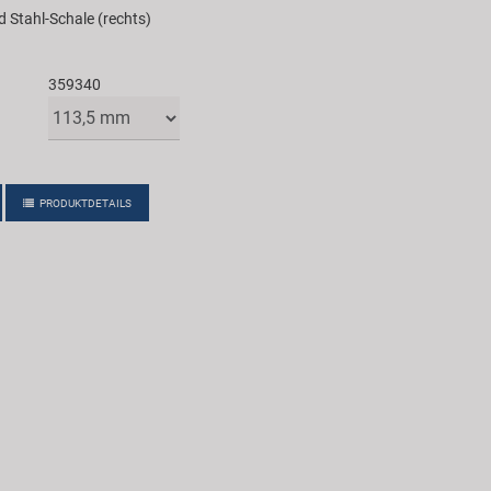
d Stahl-Schale (rechts)
359340
PRODUKTDETAILS