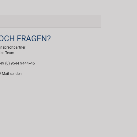
OCH FRAGEN?
Ansprechpartner
ice Team
49 (0) 9544 9444--45
-Mail senden