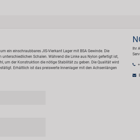
N
Ihr 
um ein einschraubbares JIS-Vierkant Lager mit BSA Gewinde. Die
Serv
 unterschiedlichen Schalen. Während die Linke aus Nylon gefertigt ist,
, um der Konstruktion die nötige Stabilität zu geben. Die Qualität wird
+
tätigt. Erhältlich ist das preiswerte Innenlager mit den Achsenlängen
E