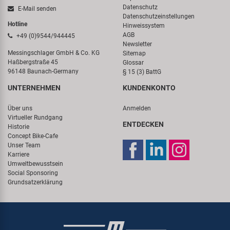
Datenschutz
E-Mail senden
Datenschutzeinstellungen
Hotline
Hinweissystem
AGB
+49 (0)9544/944445
Newsletter
Messingschlager GmbH & Co. KG
Sitemap
Haßbergstraße 45
Glossar
96148 Baunach-Germany
§ 15 (3) BattG
UNTERNEHMEN
KUNDENKONTO
Über uns
Anmelden
Virtueller Rundgang
ENTDECKEN
Historie
Concept Bike-Cafe
Unser Team
Karriere
Umweltbewusstsein
Social Sponsoring
Grundsatzerklärung