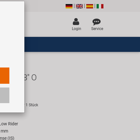
Login
Service
kking 28" O
UR
empfehlung für 1 Stück
 Low Rider
0 mm
mse (IS)