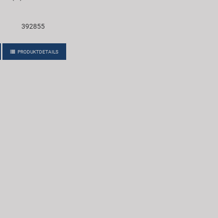
392855
PRODUKTDETAILS