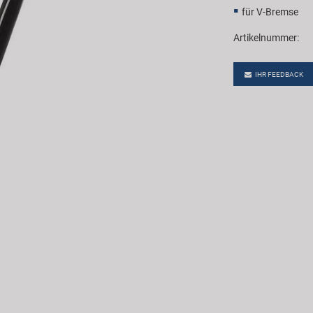
für V-Bremse
Artikelnummer:
IHR FEEDBACK