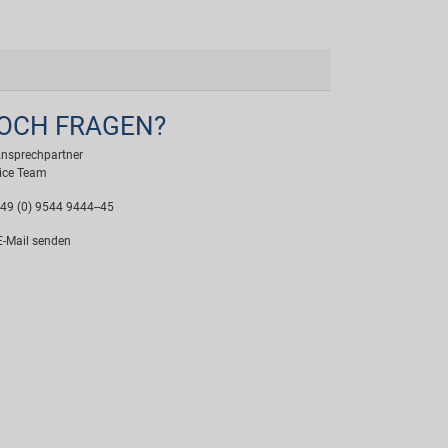
OCH FRAGEN?
Ansprechpartner
ice Team
49 (0) 9544 9444--45
-Mail senden