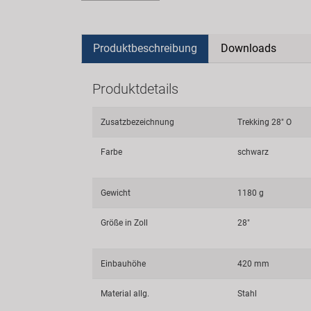
Produktbeschreibung
Downloads
Produktdetails
Zusatzbezeichnung
Trekking 28" O
Farbe
schwarz
Gewicht
1180 g
Größe in Zoll
28"
Einbauhöhe
420 mm
Material allg.
Stahl