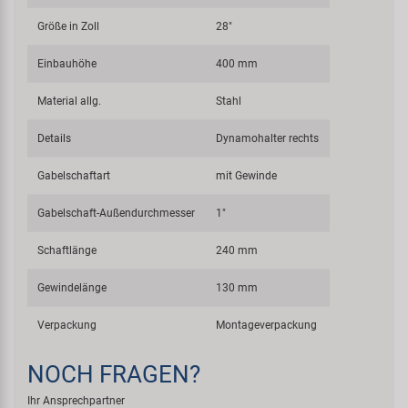
Größe in Zoll
28"
Einbauhöhe
400 mm
Material allg.
Stahl
Details
Dynamohalter rechts
Gabelschaftart
mit Gewinde
Gabelschaft-Außendurchmesser
1"
Schaftlänge
240 mm
Gewindelänge
130 mm
Verpackung
Montageverpackung
NOCH FRAGEN?
Ihr Ansprechpartner