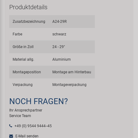
Produktdetails
Zusatzbezeichnung
A24-29R
Farbe
schwarz
Größe in Zoll
24 - 29"
Material allg.
Aluminium
Montageposition
Montage am Hinterbau
Verpackung
Montageverpackung
NOCH FRAGEN?
Ihr Ansprechpartner
Service Team
+49 (0) 9544 9444--45
E-Mail senden