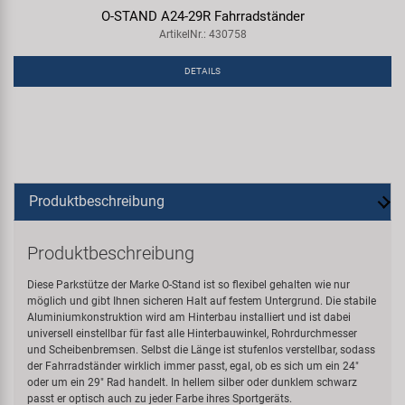
O-STAND A24-29R Fahrradständer
ArtikelNr.: 430758
DETAILS
Produktbeschreibung
Produktbeschreibung
Diese Parkstütze der Marke O-Stand ist so flexibel gehalten wie nur
möglich und gibt Ihnen sicheren Halt auf festem Untergrund. Die stabile
Aluminiumkonstruktion wird am Hinterbau installiert und ist dabei
universell einstellbar für fast alle Hinterbauwinkel, Rohrdurchmesser
und Scheibenbremsen. Selbst die Länge ist stufenlos verstellbar, sodass
der Fahrradständer wirklich immer passt, egal, ob es sich um ein 24"
oder um ein 29" Rad handelt. In hellem silber oder dunklem schwarz
passt er optisch auch zu jeder Farbe ihres Sportgeräts.