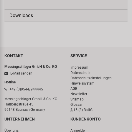
Downloads
KONTAKT
SERVICE
Messingschlager GmbH & Co. KG
Impressum
Datenschutz
E-Mail senden
Datenschutzeinstellungen
Hotline
Hinweissystem
AGB
+49 (0)9544/944445
Newsletter
Messingschlager GmbH & Co. KG
Sitemap
Haßbergstraße 45
Glossar
96148 Baunach-Germany
§ 15 (3) BattG
UNTERNEHMEN
KUNDENKONTO
Über uns
Anmelden