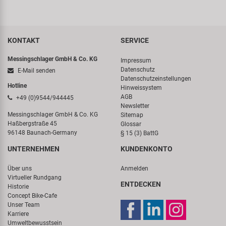
KONTAKT
SERVICE
Messingschlager GmbH & Co. KG
Impressum
Datenschutz
E-Mail senden
Datenschutzeinstellungen
Hotline
Hinweissystem
AGB
+49 (0)9544/944445
Newsletter
Messingschlager GmbH & Co. KG
Sitemap
Haßbergstraße 45
Glossar
96148 Baunach-Germany
§ 15 (3) BattG
UNTERNEHMEN
KUNDENKONTO
Über uns
Anmelden
Virtueller Rundgang
ENTDECKEN
Historie
Concept Bike-Cafe
Unser Team
Karriere
Umweltbewusstsein