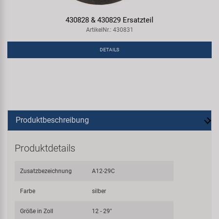
430828 & 430829 Ersatzteil
ArtikelNr.: 430831
DETAILS
Produktbeschreibung
Produktdetails
Zusatzbezeichnung
A12-29C
Farbe
silber
Größe in Zoll
12 - 29"