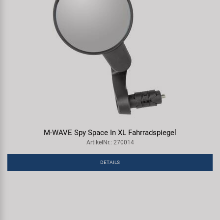
M-WAVE Spy Space In XL Fahrradspiegel
ArtikelNr.: 270014
DETAILS