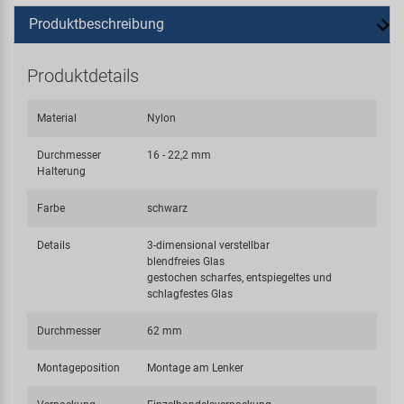
Produktbeschreibung
Produktdetails
Material
Nylon
Durchmesser
16 - 22,2 mm
Halterung
Farbe
schwarz
Details
3-dimensional verstellbar
blendfreies Glas
gestochen scharfes, entspiegeltes und
schlagfestes Glas
Durchmesser
62 mm
Montageposition
Montage am Lenker