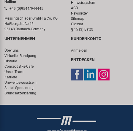
Hotline
Hinweissystem
AGB
+49 (0)9544/944445
Newsletter
Messingschlager GmbH & Co. KG
Sitemap
Haßbergstraße 45
Glossar
96148 Baunach-Germany
§ 15 (3) BattG
UNTERNEHMEN
KUNDENKONTO
Über uns
Anmelden
Virtueller Rundgang
ENTDECKEN
Historie
Concept Bike-Cafe
Unser Team
Karriere
Umweltbewusstsein
Social Sponsoring
Grundsatzerklärung