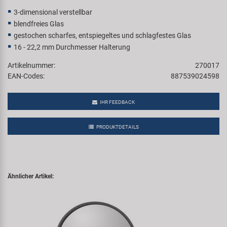
3-dimensional verstellbar
blendfreies Glas
gestochen scharfes, entspiegeltes und schlagfestes Glas
16 - 22,2 mm Durchmesser Halterung
Artikelnummer:
270017
EAN-Codes:
887539024598
IHR FEEDBACK
PRODUKTDETAILS
Ähnlicher Artikel: