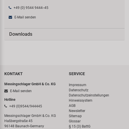
+49 (0) 9544 9444--45
E-Mail senden
Downloads
KONTAKT
SERVICE
Messingschlager GmbH & Co. KG
Impressum
Datenschutz
E-Mail senden
Datenschutzeinstellungen
Hotline
Hinweissystem
AGB
+49 (0)9544/944445
Newsletter
Messingschlager GmbH & Co. KG
Sitemap
Haßbergstraße 45
Glossar
96148 Baunach-Germany
§ 15 (3) BattG