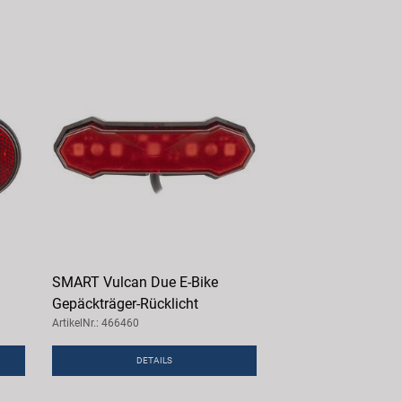
SMART Vulcan Due E-Bike
Gepäckträger-Rücklicht
ArtikelNr.: 466460
DETAILS