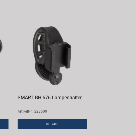
SMART BH-676 Lampenhalter
ArtikelNr.: 223500
DETAILS