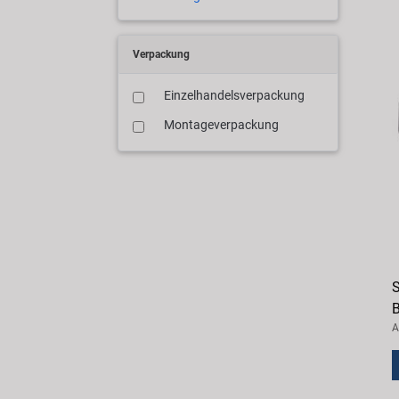
Verpackung
Einzelhandelsverpackung
Montageverpackung
S
B
A