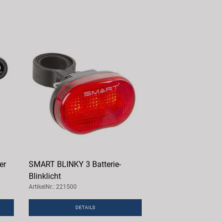
er
SMART BLINKY 3 Batterie-
Blinklicht
ArtikelNr.: 221500
DETAILS