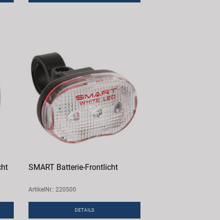
cht
SMART Batterie-Frontlicht
ArtikelNr.: 220500
DETAILS