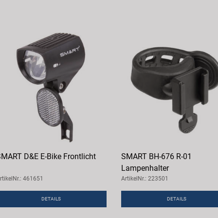
MART D&E E-Bike Frontlicht
SMART BH-676 R-01
Lampenhalter
rtikelNr.: 461651
ArtikelNr.: 223501
DETAILS
DETAILS