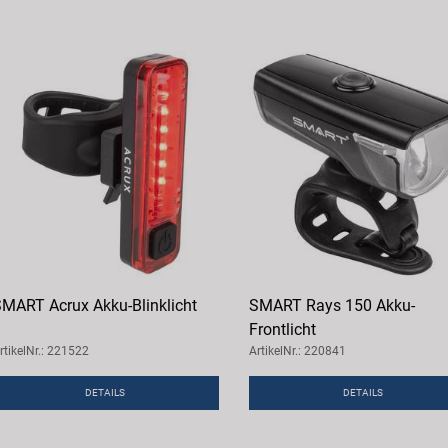
MART Acrux Akku-Blinklicht
SMART Rays 150 Akku-
Frontlicht
rtikelNr.: 221522
ArtikelNr.: 220841
DETAILS
DETAILS