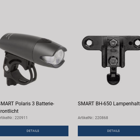
MART Polaris 3 Batterie-
SMART BH-650 Lampenhalt
rontlicht
rtikelNr.: 220911
ArtikelNr.: 220868
DETAILS
DETAILS