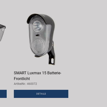
SMART Luxmax 15 Batterie-
Frontlicht
ArtikelNr.: 460072
DETAILS