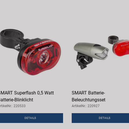
MART Superflash 0,5 Watt
SMART Batterie-
atterie-Blinklicht
Beleuchtungsset
rtikelNr.: 220533
ArtikelNr.: 220927
DETAILS
DETAILS