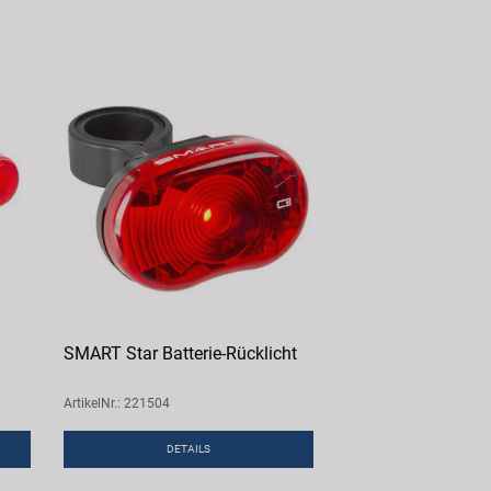
SMART Star Batterie-Rücklicht
ArtikelNr.: 221504
DETAILS