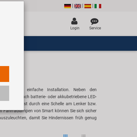
Login
Service
g und die einfache Installation. Neben den
icklung auch batterie- oder akkubetriebene LED-
 erfolgt meist durch eine Schelle am Lenker bzw.
 den Fahrradlampen von Smart können Sie sich sicher
auszuleuchten, damit Sie Hindernissen früh genug